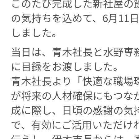
このたび完成した新社屋の
の気持ちを込めて、6月11
しました。
当日は、青木社長と水野専
に目録をお渡しました。
青木社長より「快適な職場
が将来の人材確保にもつな
成に際し、日頃の感謝の気
で、有効にご活用いただけ
伝えし、伊木市長からは、