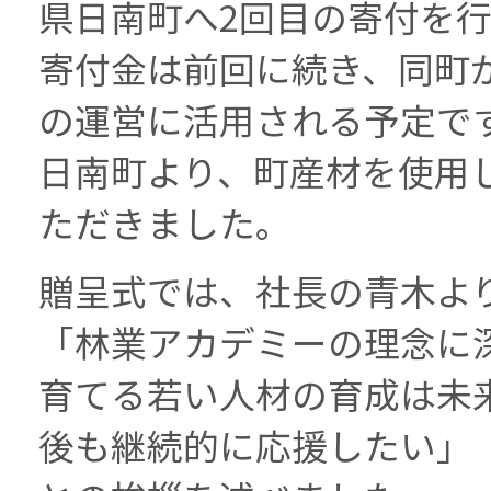
県日南町へ2回目の寄付を
寄付金は前回に続き、同町
の運営に活用される予定で
日南町より、町産材を使用
ただきました。
贈呈式では、社長の青木よ
「林業アカデミーの理念に
育てる若い人材の育成は未
後も継続的に応援したい」