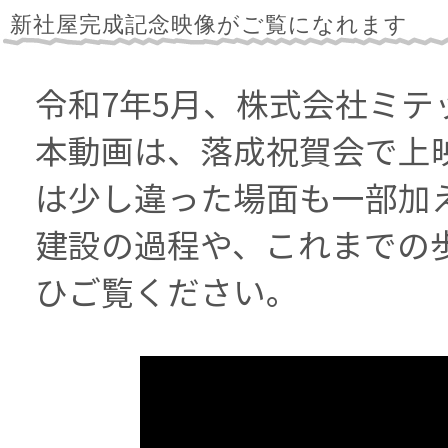
新社屋完成記念映像がご覧になれます
令和7年5月、株式会社ミ
本動画は、落成祝賀会で上
は少し違った場面も一部加
建設の過程や、これまでの
ひご覧ください。