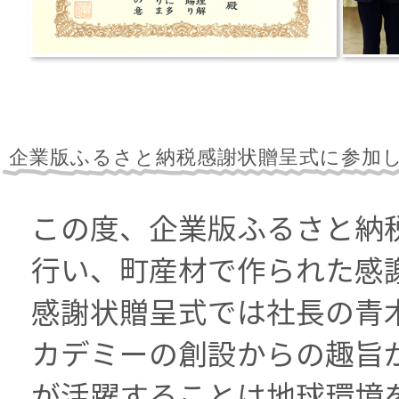
企業版ふるさと納税感謝状贈呈式に参加
この度、企業版ふるさと納
行い、町産材で作られた感
感謝状贈呈式では社長の青
カデミーの創設からの趣旨
が活躍することは地球環境