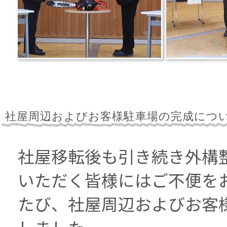
社屋周辺およびお客様駐車場の完成につ
社屋移転後も引き続き外構
いただく皆様にはご不便を
たび、社屋周辺およびお客