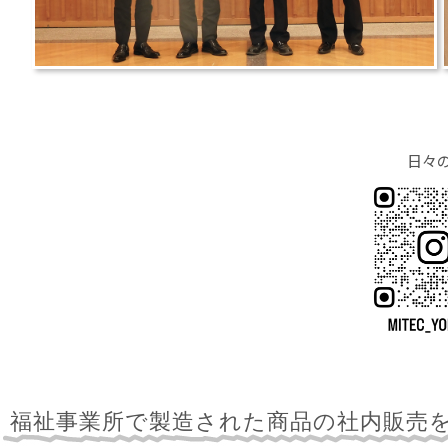
日々
福祉事業所で製造された商品の社内販売